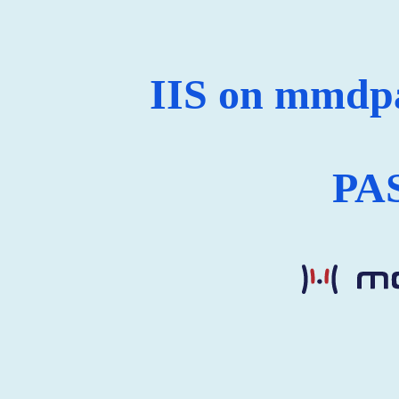
IIS on mmdp
PAS